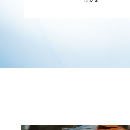
LPM30