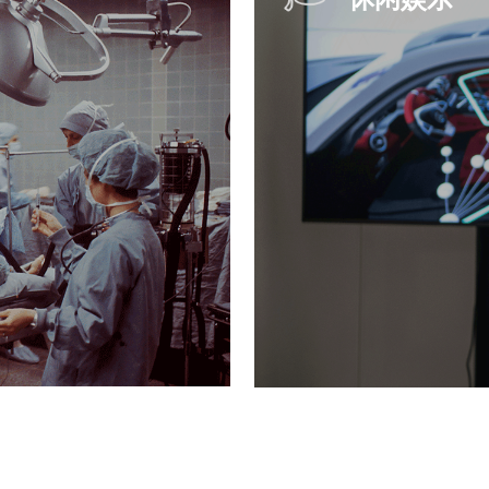
智能制造
基于智能眼镜摄像头第
手，所见即所得。
实时交互与共享，提升协
音视频双向信息传输，
专家交流更加方便、直
系统，保证远程协助数据