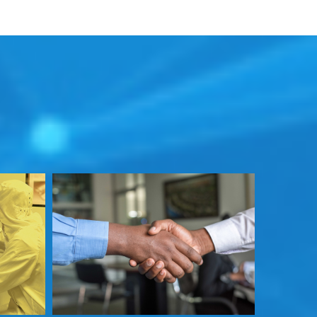
丰富多彩的数字化生
合，更开放的信息交
食住行”体验。