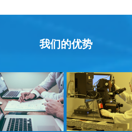
休闲娱乐
为普通消费者带来更加
活。
虚拟信息与现实场景融
我们的优势
互模式，带来全新的“衣