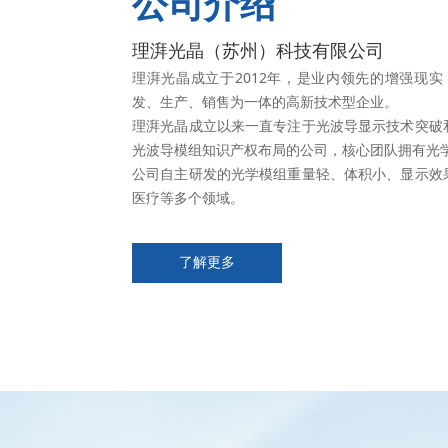
公司介绍
理湃光晶（苏州）科技有限公司
理湃光晶成立于2012年，是业内领先的增强现
发、生产、销售为一体的高新技术型企业。
理湃光晶成立以来一直专注于光波导显示技术突破
光波导模组知识产权布局的公司，核心团队拥有光学
公司自主研发的光学模组重量轻、体积小、显示效
医疗等多个领域。
了解更多