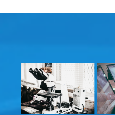
智慧医疗
实时显示医疗影像，减轻病患痛苦。
辅助弱视患者，识别周围危险物体，能够独
自外出。
搭建医疗教学和实际临床的桥梁，让教学场
景更加接近现实。
了解更多