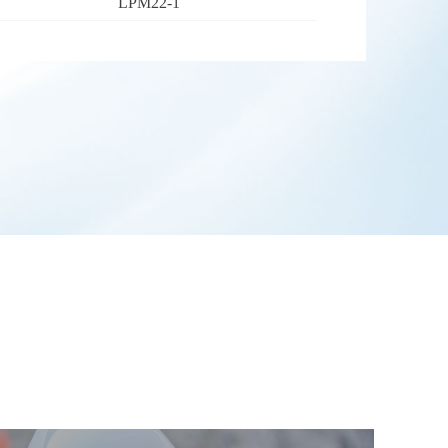
LPM22-1