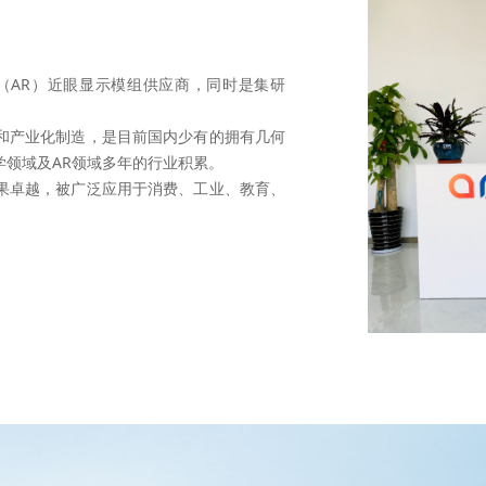
实（AR）近眼显示模组供应商，同时是集研
和产业化制造，是目前国内少有的拥有几何
领域及AR领域多年的行业积累。
果卓越，被广泛应用于消费、工业、教育、