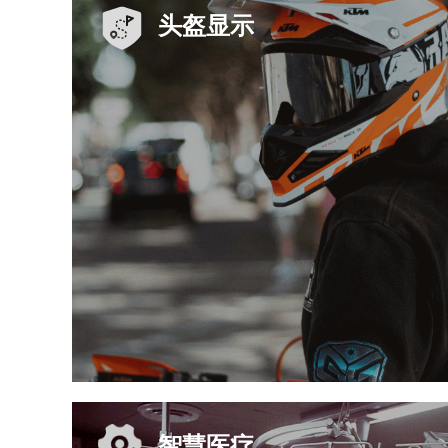
头盔显示
智慧医疗