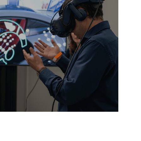
一视角特点，解放双
现场工作人员与后台
观，提供云平台服务
安全、稳定。