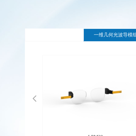
一维几何光波导模
넳