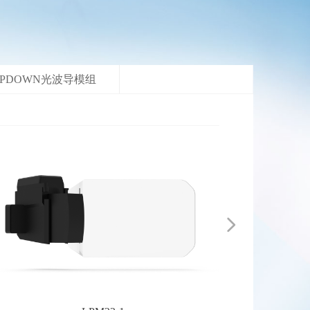
OPDOWN光波导模组
넲