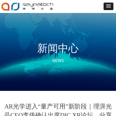
新闻中心
NEWS
AR光学进入“量产可用”新阶段｜理湃光
晶CEO李伟确认出席DIC XR论坛，分享