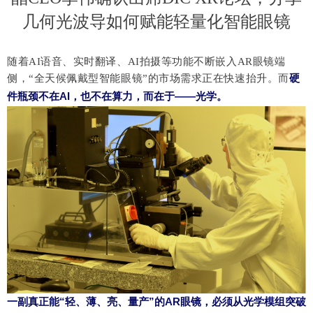
几何光波导如何赋能轻量化智能眼镜
随着
AI语音、实时翻译、AI拍摄等功能不断嵌入AR眼镜端
硬
侧，“全天候佩戴型智能眼镜”的市场需求正在快速抬升。而
件瓶颈不在
AI，也不在算力，而在于——光学。
一副真正能
“轻、薄、亮、量产”的AR眼镜，必须从光学模组突破