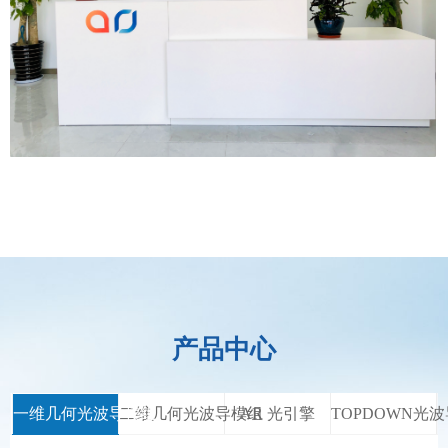
产品中心
一维几何光波导模组
二维几何光波导模组
AR 光引擎
TOPDOWN光