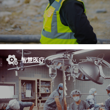
智慧医疗
智能制造
基于智能眼镜摄像头第一视角特点，解放双
手，所见即所得。
音视频双向信息传输，现场工作人员与后台
专家交流更加方便、直观，提供云平台服务