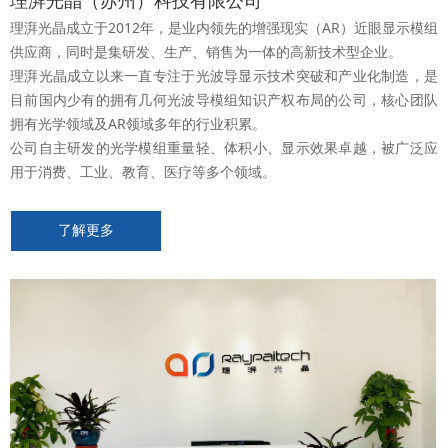
理湃光晶（苏州）科技有限公司
理湃光晶成立于2012年，是业内领先的增强现实（AR）近眼显示模组
供应商，同时是集研发、生产、销售为一体的高新技术型企业。
理湃光晶成立以来一直专注于光波导显示技术突破和产业化制造，是
目前国内少有的拥有几何光波导模组知识产权布局的公司，核心团队
拥有光学领域及AR领域多年的行业积累。
公司自主研发的光学模组重量轻、体积小、显示效果卓越，被广泛应
用于消费、工业、教育、医疗等多个领域。
了解更多