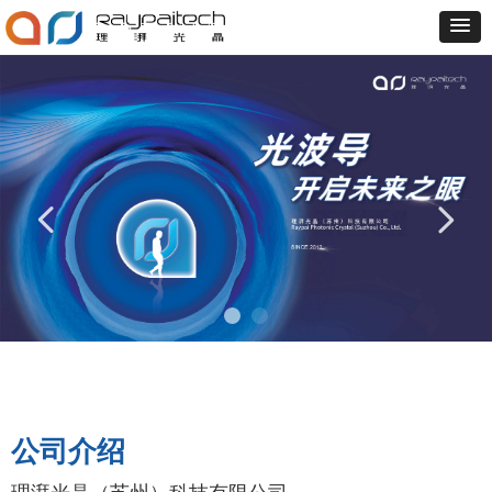
넳
넲
公司介绍