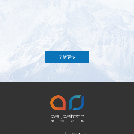
新征程
查看详情
查看详情
넳
넲
了解更多