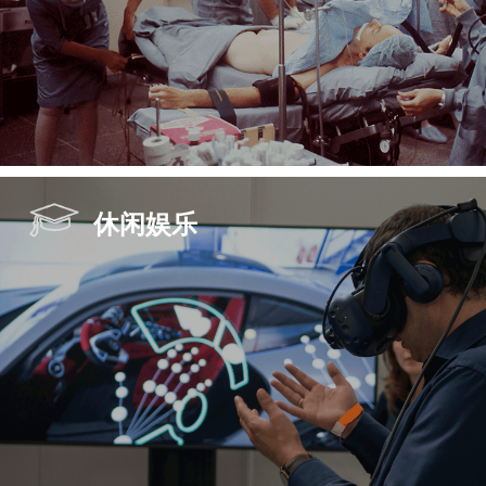
系统，保证远程协助数据安全、稳定。
休闲娱乐
智慧医疗
实时显示医疗影像，减轻病患痛苦。
辅助弱视患者，识别周围危险物体，能够独
自外出。
搭建医疗教学和实际临床的桥梁，让教学场
景更加接近现实。