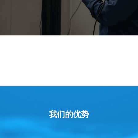
休闲娱乐
为普通消费者带来更加丰富多彩的数字化生
活。
虚拟信息与现实场景融合，更开放的信息交
互模式，带来全新的“衣食住行”体验。
我们的优势